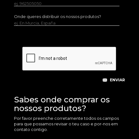
ej. 962505050
Onde queres distribuir os nossos produtos?
ej. En Murcia, España
Sabes onde comprar os
nossos produtos?
Por favor preenche corretamente todos os campos
para que possamos revisar o teu caso e por-nos em
contato contigo.