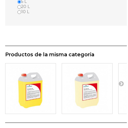
5 L
20 L
10 L
Productos de la misma categoría