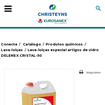
Conecte
/
Catálogo
/
Produtos químicos
/
Lava-loiças
/
Lava-loiças especial artigos de vidro
DELENEX CRISTAL-50
Imprimir