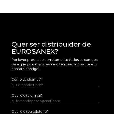
Quer ser distribuidor de
EUROSANEX?
Por favor preenche corretamente todos os campos
para que possamos revisar o teu caso e por-nos em
contato contigo.
Como te chamas?
ej. Fernando Pérez
Qual é o tu e-mail?
ej. fernandoperez@mail.com
Qual é o teu telefone?