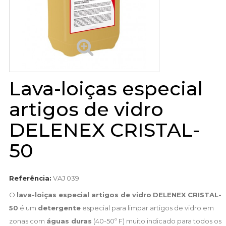
Lava-loiças especial
artigos de vidro
DELENEX CRISTAL-
50
Referência:
VAJ 039
O
lava-loiças especial artigos de vidro
DELENEX CRISTAL-
50
é um
detergente
especial para limpar artigos de vidro em
zonas com
águas duras
(40-50º F) muito indicado para todos os