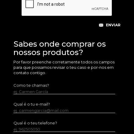
Sabes onde comprar os
nossos produtos?
Por favor preenche corretamente todos os campos
para que possamos revisar o teu caso e por-nos em
contato contigo.
Como te chamas?
ej. Carmen García
Qual é o tu e-mail?
ej. carmengarcia@mail.com
Qual é o teu telefone?
ej. 962505050