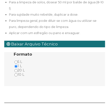
Para a limpeza de solos, dosear 50 ml por balde de água (8-10
l).
Para sujidade muito rebelde, duplicar a dose.
Para limpeza geral, pode diluir-se com água ou utilizar-se
puro, dependendo do tipo de limpeza.
Aplicar com um esfregão ou pano e enxaguar.
Baixar Arquivo Técnico
Formato
5 L
1 L
20 L
10 L