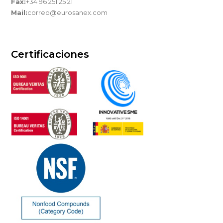
Fax:
+34 96 251 25 21
Mail:
correo@eurosanex.com
Certificaciones