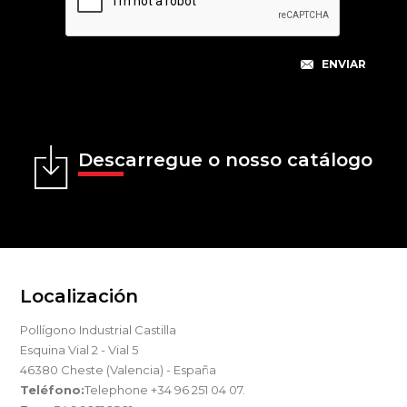
Descarregue o nosso catálogo
Localización
Pollígono Industrial Castilla
Esquina Vial 2 - Vial 5
46380 Cheste (Valencia) - España
Teléfono:
Telephone +34 96 251 04 07.