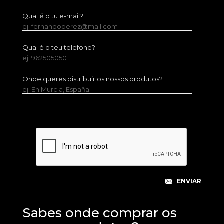
Qual é o tu e-mail?
ej. fernandoperez@mail.com
Qual é o teu telefone?
ej. 962505050
Onde queres distribuir os nossos produtos?
ej. En Murcia, España
Sabes onde comprar os