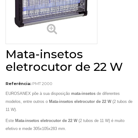
Mata-insetos
eletrocutor de 22 W
Referência:
PMT 2000
EUROSANEX põe à sua disposição
mata-insetos
de diferentes
modelos, entre outros o
Mata-insetos eletrocutor de 22 W
(2 tubos de
11 W).
Este
Mata-insetos eletrocutor de 22 W
(2 tubos de 11 W) é muito
efetivo e mede 305x105x283 mm.