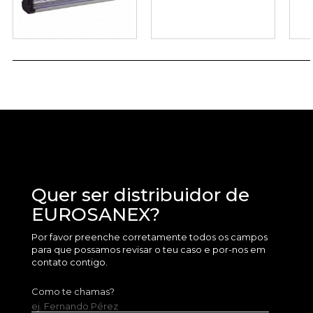
Quer ser distribuidor de
EUROSANEX?
Por favor preenche corretamente todos os campos
para que possamos revisar o teu caso e por-nos em
contato contigo.
Como te chamas?
ej. Fernando Pérez