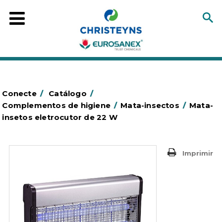
Conecte
/
Catálogo
/
Complementos de higiene
/
Mata-insectos
/
Mata-
insetos eletrocutor de 22 W
Imprimir