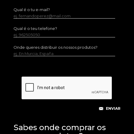
Qual é o tu e-mail?
ej. fernandoperez@mail.com
Qual é o teu telefone?
ej. 962505050
Onde queres distribuir os nossos produtos?
ej. En Murcia, España
Sabes onde comprar os