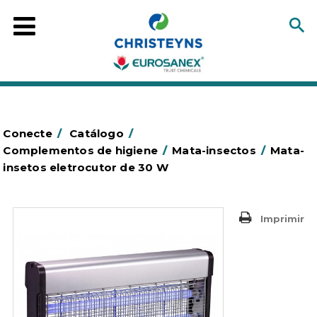
Conecte
/
Catálogo
/
Complementos de higiene
/
Mata-insectos
/
Mata-
insetos eletrocutor de 30 W
Imprimir