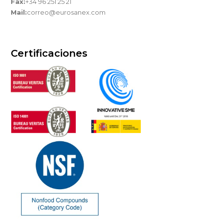
Fax:
+34 96 251 25 21
Mail:
correo@eurosanex.com
Certificaciones