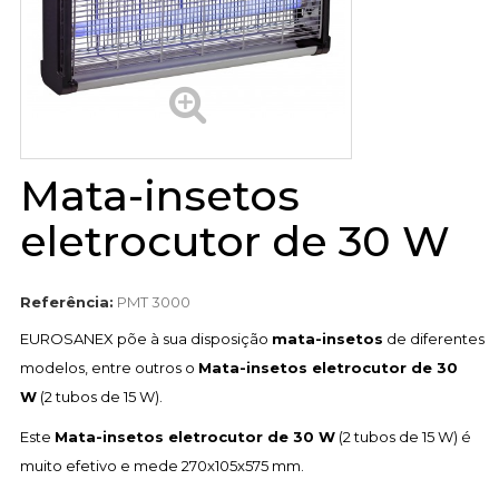
Mata-insetos
eletrocutor de 30 W
Referência:
PMT 3000
EUROSANEX põe à sua disposição
mata-insetos
de diferentes
modelos, entre outros o
Mata-insetos eletrocutor de 30
W
(2 tubos de 15 W).
Este
Mata-insetos eletrocutor de 30 W
(2 tubos de 15 W) é
muito efetivo e mede 270x105x575 mm.