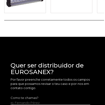
Quer ser distribuidor de
EUROSANEX?
Por favor preenche corretamente todos os campos
para que possamos revisar o teu caso e por-nos em
contato contigo.
Como te chamas?
ej. Fernando Pérez