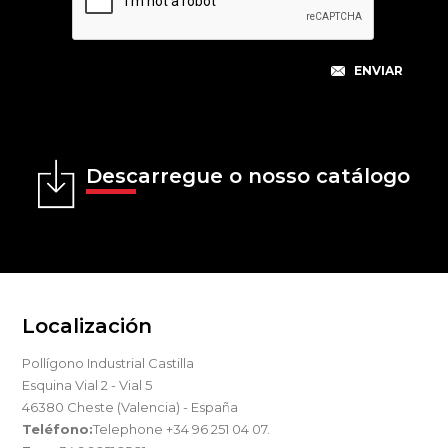
Descarregue o nosso catálogo
Localización
Pollígono Industrial Castilla
Esquina Vial 2 - Vial 5
46380 Cheste (Valencia) - España
Teléfono:
Telephone +34 96 251 04 07.