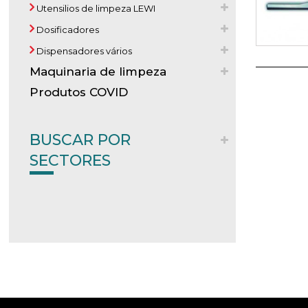
Utensilios de limpeza LEWI
Dosificadores
Dispensadores vários
Maquinaria de limpeza
Produtos COVID
BUSCAR POR
SECTORES