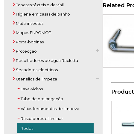
Related Pr
Tapetes têxteis e de vinil
Higiene em casas de banho
Mata-insectos
Mopas EUROMOP
Porta-bobinas
Protecçao
Recolhedores de água Racletta
Secadores electricos
Utensílios de limpeza
Lava-vidros
Product
Tubo de prolongação
Várias ferramentas de limpeza
Raspadores e laminas
Rodos