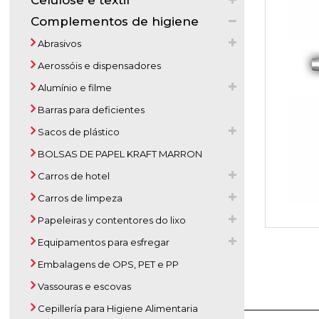
Celulose e textil
Complementos de higiene
Abrasivos
Aerossóis e dispensadores
Alumínio e filme
Barras para deficientes
Sacos de plástico
BOLSAS DE PAPEL KRAFT MARRON
Carros de hotel
Carros de limpeza
Papeleiras y contentores do lixo
Equipamentos para esfregar
Embalagens de OPS, PET e PP
Vassouras e escovas
Cepillería para Higiene Alimentaria