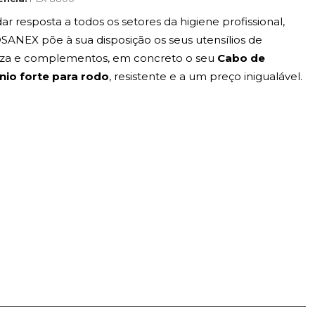
ar resposta a todos os setores da higiene profissional,
ANEX põe à sua disposição os seus utensílios de
za e complementos, em concreto o seu
Cabo de
nio forte para rodo
, resistente e a um preço inigualável.