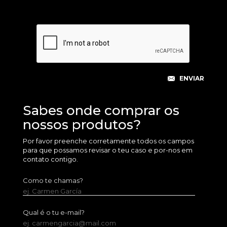
Sabes onde comprar os
nossos produtos?
Por favor preenche corretamente todos os campos
para que possamos revisar o teu caso e por-nos em
contato contigo.
Como te chamas?
ej. Carmen García
Qual é o tu e-mail?
ej. carmengarcia@mail.com