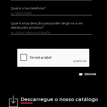
Qual é o teu telefone?
ej. 962505050
Qual é a tua direção para poder dirigir-te a um
distribuidor próximo?
ej. Alzira, Valencia, España.
Descarregue o nosso catálogo