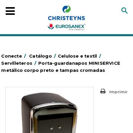
Conecte
/
Catálogo
/
Celulose e textil
/
Servilleteros
/
Porta-guardanapos MINISERVICE
metálico corpo preto e tampas cromadas
Imprimir