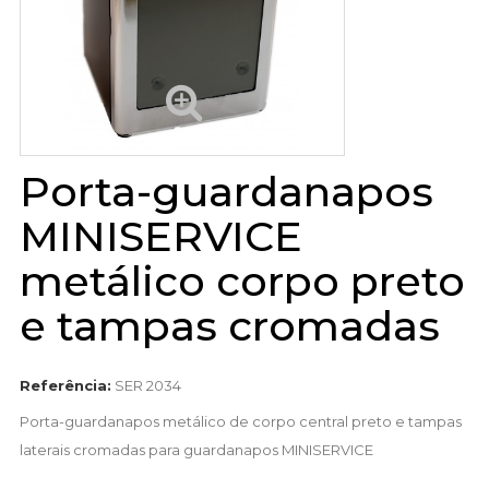
Porta-guardanapos
MINISERVICE
metálico corpo preto
e tampas cromadas
Referência:
SER 2034
Porta-guardanapos metálico de corpo central preto e tampas
laterais cromadas para guardanapos MINISERVICE