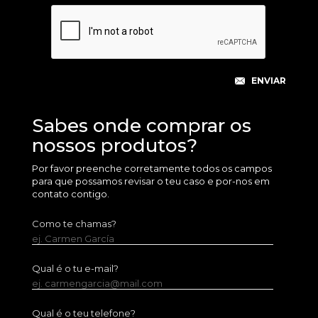
Sabes onde comprar os
nossos produtos?
Por favor preenche corretamente todos os campos
para que possamos revisar o teu caso e por-nos em
contato contigo.
Como te chamas?
ej. Carmen García
Qual é o tu e-mail?
ej. carmengarcia@mail.com
Qual é o teu telefone?