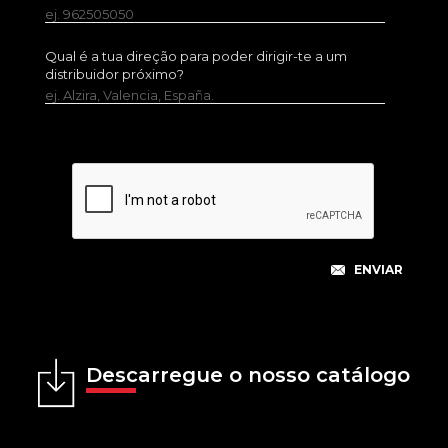
ej. 962505050
Qual é a tua direção para poder dirigir-te a um
distribuidor próximo?
ej. Alzira, Valencia, España.
Descarregue o nosso catálogo