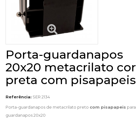
Porta-guardanapos
20x20 metacrilato cor
preta com pisapapeis
Referência:
SER 2134
Porta-guardanapos de metacrilato preto
com pisapapeis
para
guardanapos 20x20