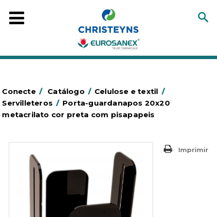
Conecte
/
Catálogo
/
Celulose e textil
/
Servilleteros
/
Porta-guardanapos 20x20
metacrilato cor preta com pisapapeis
Imprimir