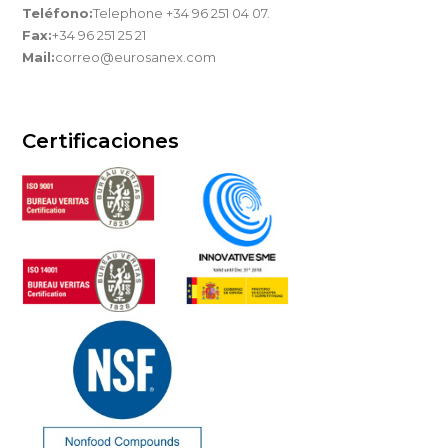
Teléfono:
Telephone +34 96 251 04 07.
Fax:
+34 96 251 25 21
Mail:
correo@eurosanex.com
Certificaciones