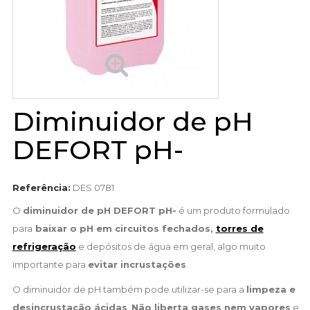
Diminuidor de pH
DEFORT pH-
Referência:
DES 0781
O
diminuidor de pH DEFORT pH-
é um produto formulado
para
baixar o pH em circuitos fechados,
torres de
refrigeração
e depósitos de água em geral, algo muito
importante para
evitar incrustações
.
O diminuidor de pH também pode utilizar-se para a
limpeza e
desincrustação ácidas
.
Não liberta gases nem vapores
e