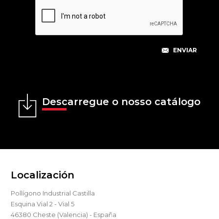
Descarregue o nosso catálogo
Localización
Pollígono Industrial Castilla
Esquina Vial 2 - Vial 5
46380 Cheste (Valencia) - España