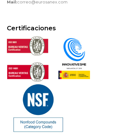
Mail:
correo@eurosanex.com
Certificaciones