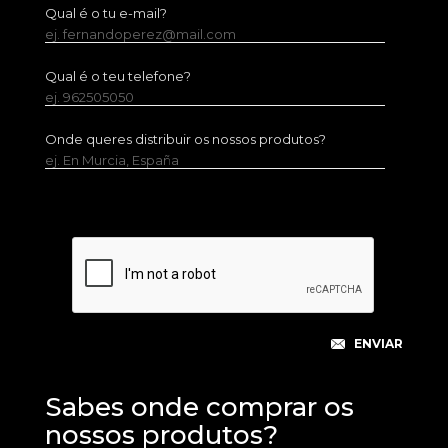
Qual é o tu e-mail?
ej. fernandoperez@mail.com
Qual é o teu telefone?
ej. 962505050
Onde queres distribuir os nossos produtos?
ej. En Murcia, España
Sabes onde comprar os
nossos produtos?