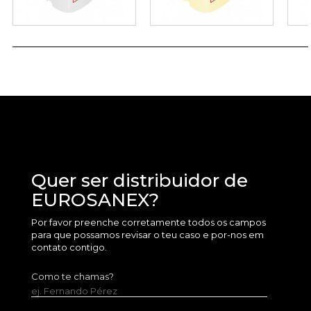
Quer ser distribuidor de
EUROSANEX?
Por favor preenche corretamente todos os campos
para que possamos revisar o teu caso e por-nos em
contato contigo.
Como te chamas?
ej. Fernando Pérez