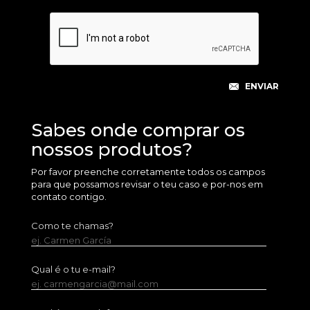
Sabes onde comprar os
nossos produtos?
Por favor preenche corretamente todos os campos
para que possamos revisar o teu caso e por-nos em
contato contigo.
Como te chamas?
ej. Carmen García
Qual é o tu e-mail?
ej. carmengarcia@mail.com