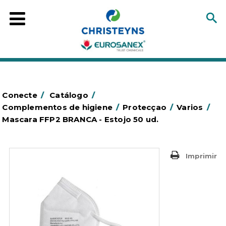
Conecte
/
Catálogo
/
Complementos de higiene
/
Protecçao
/
Varios
/
Mascara FFP2 BRANCA - Estojo 50 ud.
Imprimir