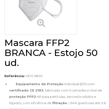
Mascara FFP2
BRANCA - Estojo 50
ud.
Referência:
MDS 9800
Equipamento de Proteção
Individual (EPI) com
certificado CE 2163
, fabricado com 5 camadas e nível de
proteção FFP2
NR para partículas, aerossóis sólidos e
líquidos, com eficiência de
filtração
≥ 94% (partículas até 0,6