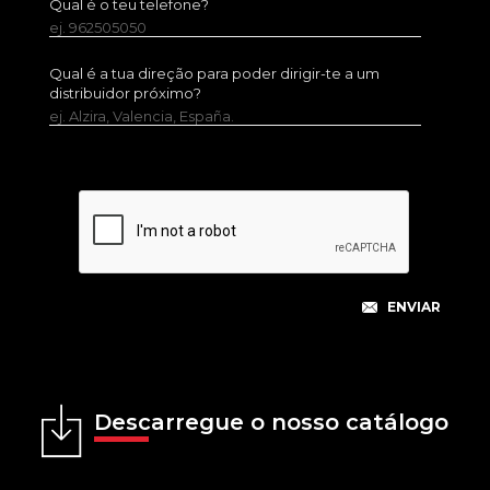
Qual é o teu telefone?
ej. 962505050
Qual é a tua direção para poder dirigir-te a um
distribuidor próximo?
ej. Alzira, Valencia, España.
Descarregue o nosso catálogo