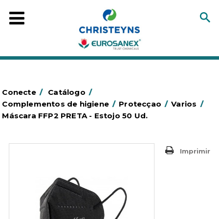
Conecte
/
Catálogo
/
Complementos de higiene
/
Protecçao
/
Varios
/
Máscara FFP2 PRETA - Estojo 50 Ud.
Imprimir