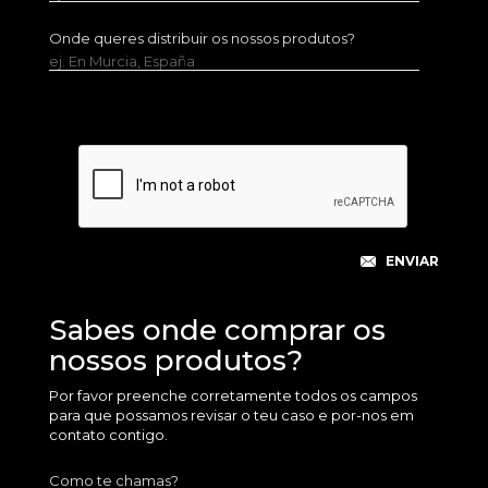
Onde queres distribuir os nossos produtos?
ej. En Murcia, España
Sabes onde comprar os
nossos produtos?
Por favor preenche corretamente todos os campos
para que possamos revisar o teu caso e por-nos em
contato contigo.
Como te chamas?