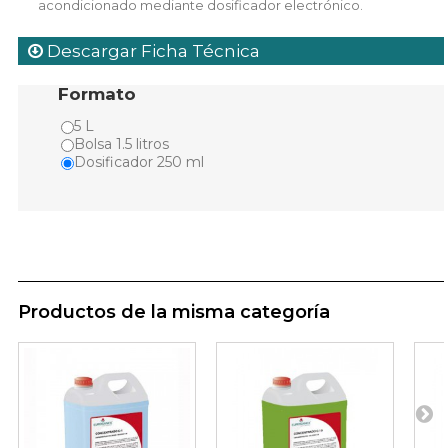
acondicionado mediante dosificador electrónico.
Descargar Ficha Técnica
Formato
5 L
Bolsa 1.5 litros
Dosificador 250 ml
Productos de la misma categoría