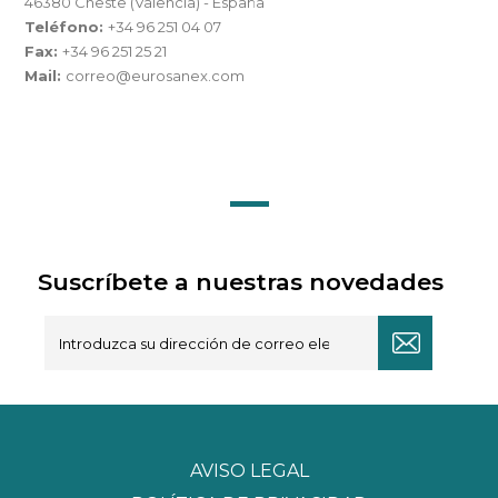
46380 Cheste (Valencia) - España
Teléfono:
+34 96 251 04 07
Fax:
+34 96 251 25 21
Mail:
correo@eurosanex.com
Suscríbete a nuestras novedades
AVISO LEGAL