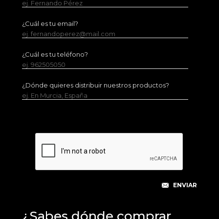
ej. Fernando Pérez
¿Cuál es tu email?
ej. fernandoperez@mail.com
¿Cuál es tu teléfono?
ej. 962505050
¿Dónde quieres distribuir nuestros productos?
ej. En Murcia, España
¿Sabes dónde comprar