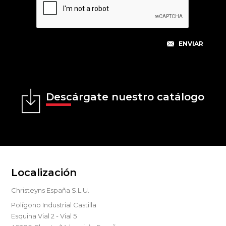
Descárgate nuestro catálogo
Localización
Christeyns España S.L.U.
Polígono Industrial Castilla
Esquina Vial 2 - Vial 5