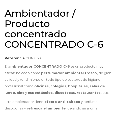
Ambientador /
Producto
concentrado
CONCENTRADO C-6
Referencia
CON 060
El
ambientador CONCENTRADO C-6
es un producto muy
eficaz indicado como
perfumador ambiental fresco,
de gran
calidad y rendimiento en todo tipo de sectores de higiene
profesional como
oficinas,
colegios,
hospitales,
salas de
juego,
cine
y
espectáculos,
discotecas,
restaurantes,
etc.
Este ambientador tiene
efecto anti-tabaco
y perfuma,
desodoriza y
refresca el ambiente,
dejando un aroma