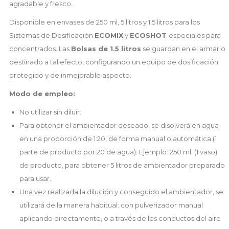
agradable y fresco.
Disponible en envases de 250 ml, 5 litros y 1.5 litros para los
Sistemas de Dosificación
ECOMIX
y
ECOSHOT
especiales para
concentrados.
Las
Bolsas de 1.5 litros
se guardan en el armario
destinado a tal efecto, configurando un equipo de dosificación
protegido y de inmejorable aspecto.
Modo de empleo:
No utilizar sin diluir.
Para obtener el ambientador deseado, se disolverá en agua
en una proporción de 1:20, de forma manual o automática (1
parte de producto por 20 de agua). Ejemplo: 250 ml. (1 vaso)
de producto, para obtener 5 litros de ambientador preparado
para usar.
Una vez realizada la dilución y conseguido el ambientador, se
utilizará de la manera habitual: con pulverizador manual
aplicando directamente, o a través de los conductos del aire