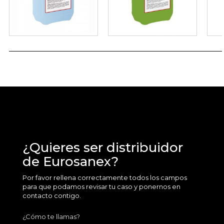
¿Quieres ser distribuidor
de Eurosanex?
Por favor rellena correctamente todos los campos
para que podamos revisar tu caso y ponernos en
contacto contigo.
¿Cómo te llamas?