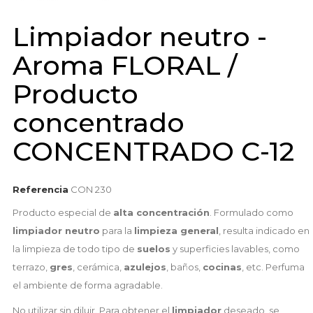
Limpiador neutro -
Aroma FLORAL /
Producto
concentrado
CONCENTRADO C-12
Referencia
CON 230
Producto especial de
alta concentración
. Formulado como
limpiador neutro
para la
limpieza general
, resulta indicado en
la limpieza de todo tipo de
suelos
y superficies lavables, como
terrazo,
gres
, cerámica,
azulejos
, baños,
cocinas
, etc. Perfuma
el ambiente de forma agradable.
No utilizar sin diluir. Para obtener el
limpiador
deseado, se