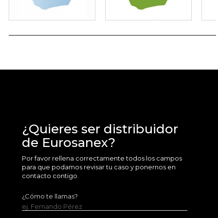
¿Quieres ser distribuidor
de Eurosanex?
Por favor rellena correctamente todos los campos
para que podamos revisar tu caso y ponernos en
contacto contigo.
¿Cómo te llamas?
ej. Fernando Pérez