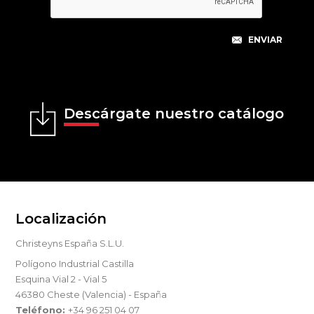
Descárgate nuestro catálogo
Localización
Christeyns España S.L.U.
Polígono Industrial Castilla
Esquina Vial 2 - Vial 5
46380 Cheste (Valencia) - España
Teléfono:
+34 96 251 04 07