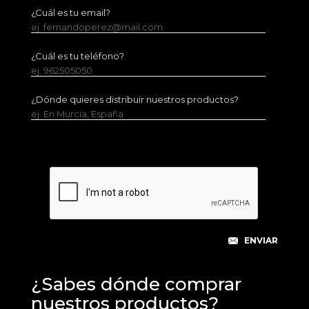
¿Cuál es tu email?
ej. fernandoperez@mail.com
¿Cuál es tu teléfono?
ej. 962505050
¿Dónde quieres distribuir nuestros productos?
ej. En Murcia, España
¿Sabes dónde comprar
nuestros productos?