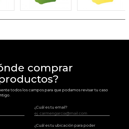
ónde comprar
 productos?
amente todos los campos para que podamos revisar tu caso
ntigo.
¿Cuál es tu email?
ej. carmengarcia@mail.com
¿Cuál es tu ubicación para poder