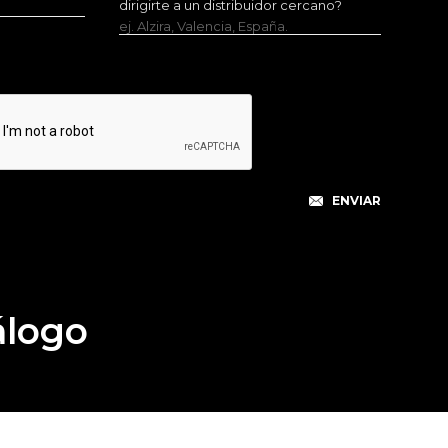
dirigirte a un distribuidor cercano?
ej. Alzira, Valencia, España.
álogo