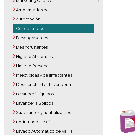
Marketing Olfativo
Ambientadores
Automoción
Concentrados
Desengrasantes
Desincrustantes
Higiene Alimentaria
Higiene Personal
Insecticidas y desinfectantes
Desmanchantes Lavanderia
Lavandería líquidos
Lavandería Sólidos
Suavizantes y neutralizantes
Perfumador Textil
Lavado Automático de Vajilla