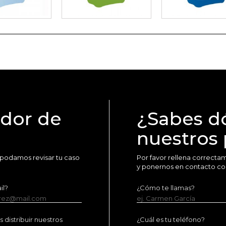
idor de
¿Sabes d
nuestros
 podamos revisar tu caso
Por favor rellena correct
y ponernos en contacto co
il?
¿Cómo te llamas?
erez@mail.com
ej. Carmen García
distribuir nuestros
¿Cuál es tu teléfono?