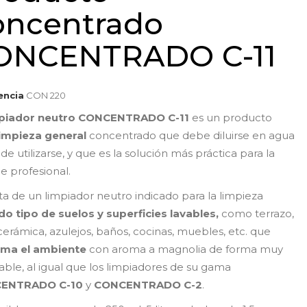
oncentrado
ONCENTRADO C-11
encia
CON 220
mpiador neutro CONCENTRADO C-11
es un producto
impieza general
concentrado que debe diluirse en agua
de utilizarse, y que es la solución más práctica para la
e profesional.
ata de un limpiador neutro indicado para la limpieza
o tipo de suelos y superficies lavables,
como terrazo,
 cerámica, azulejos, baños, cocinas, muebles, etc. que
uma el ambiente
con aroma a magnolia de forma muy
able, al igual que los limpiadores de su gama
ENTRADO C-10
y
CONCENTRADO C-2
.