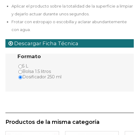
Aplicar el producto sobre la totalidad de la superficie a limpiar
y dejarlo actuar durante unos segundos.
Frotar con estropajo o escobilla y aclarar abundantemente
con agua.
Descargar Ficha Técnica
Formato
5 L
Bolsa 1.5 litros
Dosificador 250 ml
Productos de la misma categoría