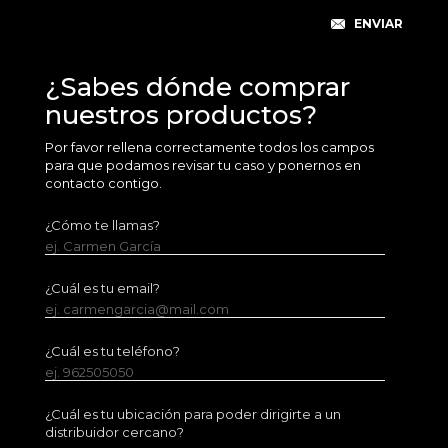
¿Sabes dónde comprar
nuestros productos?
Por favor rellena correctamente todos los campos
para que podamos revisar tu caso y ponernos en
contacto contigo.
¿Cómo te llamas?
ej. Carmen García
¿Cuál es tu email?
ej. carmengarcia@mail.com
¿Cuál es tu teléfono?
ej. 962505050
¿Cuál es tu ubicación para poder dirigirte a un
distribuidor cercano?