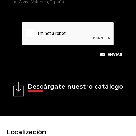
ej. Alzira, Valencia, España.
Descárgate nuestro catálogo
Localización