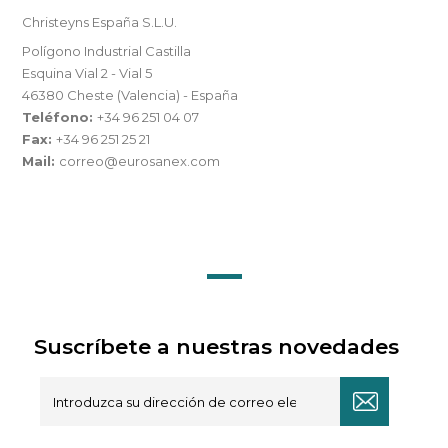
Christeyns España S.L.U.
Polígono Industrial Castilla
Esquina Vial 2 - Vial 5
46380 Cheste (Valencia) - España
Teléfono:
+34 96 251 04 07
Fax:
+34 96 251 25 21
Mail:
correo@eurosanex.com
Suscríbete a nuestras novedades