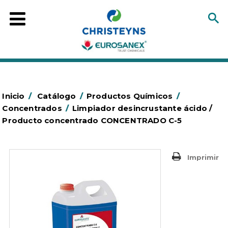
Inicio
/
Catálogo
/
Productos Químicos
/
Concentrados
/
Limpiador desincrustante ácido /
Producto concentrado CONCENTRADO C-5
Imprimir