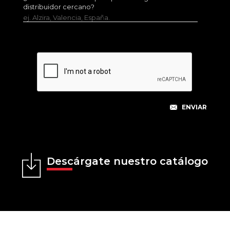
distribuidor cercano?
ej. Alzira, Valencia, España.
Descárgate nuestro catálogo