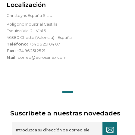
Localización
Christeyns España S.L.U.
Polígono Industrial Castilla
Esquina Vial 2 - Vial 5
46380 Cheste (Valencia) - España
Teléfono:
+34 96 251 04 07
Fax:
+34 96 251 25 21
Mail:
correo@eurosanex.com
Suscríbete a nuestras novedades