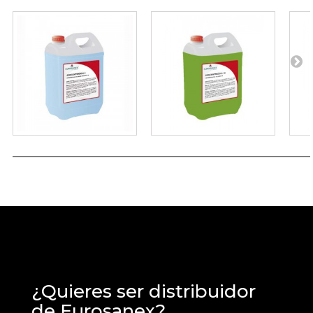
¿Quieres ser distribuidor
de Eurosanex?