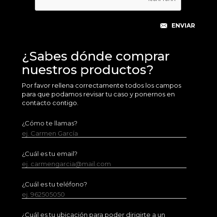
¿Sabes dónde comprar
nuestros productos?
Por favor rellena correctamente todos los campos
para que podamos revisar tu caso y ponernos en
contacto contigo.
¿Cómo te llamas?
ej. Carmen García
¿Cuál es tu email?
ej. carmengarcia@mail.com
¿Cuál es tu teléfono?
ej. 962505050
¿Cuál es tu ubicación para poder dirigirte a un