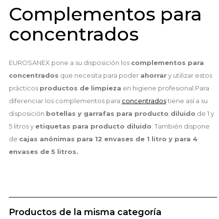
Complementos para
concentrados
EUROSANEX pone a su disposición los
complementos para
concentrados
que necesita para poder
ahorrar
y utilizar estos
prácticos
productos de limpieza
en higiene profesional.Para
diferenciar los complementos para
concentrados
tiene así a su
disposición
botellas y garrafas para producto diluido
de 1 y
5 litros y
etiquetas para producto diluido
. También dispone
de
cajas anónimas para 12 envases de 1 litro y para 4
envases de 5 litros.
Productos de la misma categoría