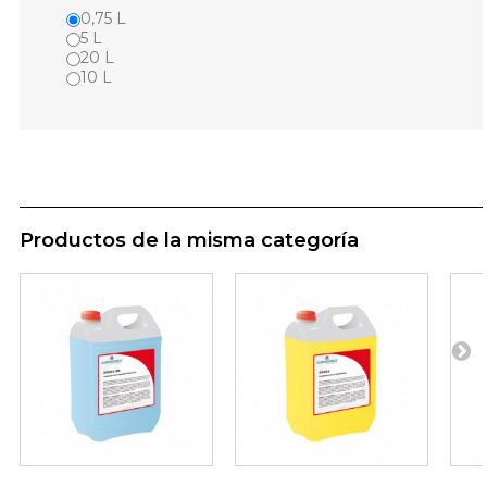
0,75 L
5 L
20 L
10 L
Productos de la misma categoría