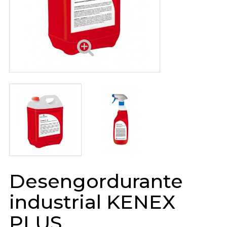
Desengordurante
industrial KENEX
PLUS