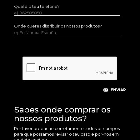
Qual é o teu telefone?
ej. 962505050
Onde queres distribuir os nossos produtos?
ej. En Murcia, España
Sabes onde comprar os
nossos produtos?
Por favor preenche corretamente todos os campos
para que possamos revisar o teu caso e por-nos em
contato contigo.