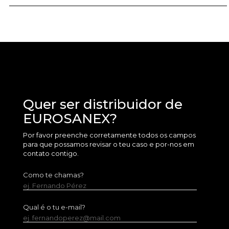
Quer ser distribuidor de
EUROSANEX?
Por favor preenche corretamente todos os campos
para que possamos revisar o teu caso e por-nos em
contato contigo.
Como te chamas?
ej. Fernando Pérez
Qual é o tu e-mail?
ej. fernandoperez@mail.com