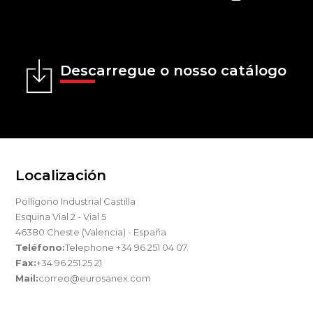
Descarregue o nosso catálogo
Localización
Pollígono Industrial Castilla
Esquina Vial 2 - Vial 5
46380 Cheste (Valencia) - España
Teléfono:
Telephone +34 96 251 04 07.
Fax:
+34 96 251 25 21
Mail:
correo@eurosanex.com