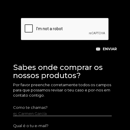
Sabes onde comprar os
nossos produtos?
Por favor preenche corretamente todos os campos
para que possamos revisar o teu caso e por-nos em
contato contigo.
Como te chamas?
ej. Carmen García
Qual é o tu e-mail?