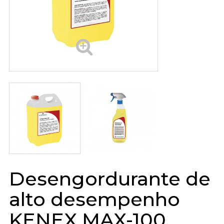
Desengordurante de
alto desempenho
KENEX MAX-100