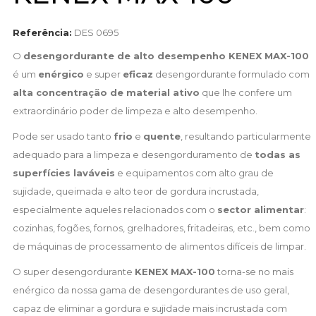
Referência:
DES 0695
O
desengordurante de alto desempenho KENEX MAX-100
é um
enérgico
e super
eficaz
desengordurante formulado com
alta concentração de material ativo
que lhe confere um
extraordinário poder de limpeza e alto desempenho.
Pode ser usado tanto
frio
e
quente
, resultando particularmente
adequado para a limpeza e desengorduramento de
todas as
superfícies laváveis
e equipamentos com alto grau de
sujidade, queimada e alto teor de gordura incrustada,
especialmente aqueles relacionados com o
sector alimentar
:
cozinhas, fogões, fornos, grelhadores, fritadeiras, etc., bem como
de máquinas de processamento de alimentos difíceis de limpar.
O super desengordurante
KENEX MAX-100
torna-se no mais
enérgico da nossa gama de desengordurantes de uso geral,
capaz de eliminar a gordura e sujidade mais incrustada com