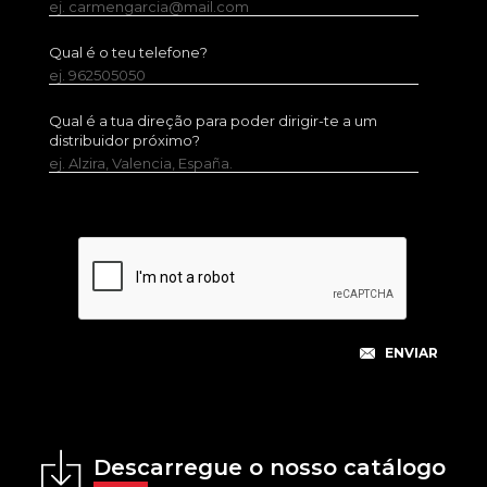
ej. carmengarcia@mail.com
Qual é o teu telefone?
ej. 962505050
Qual é a tua direção para poder dirigir-te a um
distribuidor próximo?
ej. Alzira, Valencia, España.
Descarregue o nosso catálogo