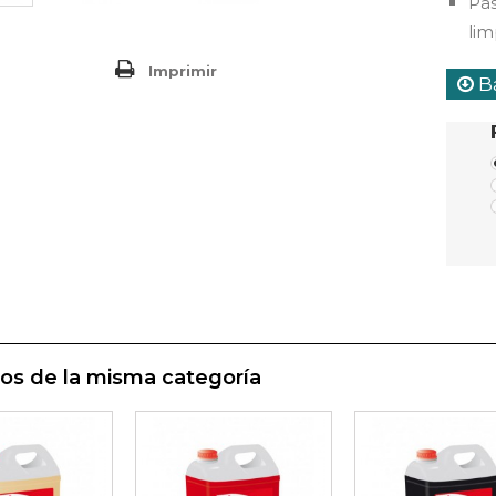
Pas
lim
Imprimir
Ba
os de la misma categoría