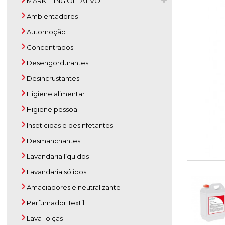
MARKETING OLFATIVO
Ambientadores
Automoção
Concentrados
Desengordurantes
Desincrustantes
Higiene alimentar
Higiene pessoal
Inseticidas e desinfetantes
Desmanchantes
Lavandaria líquidos
Lavandaria sólidos
Amaciadores e neutralizante
Perfumador Textil
Lava-loiças