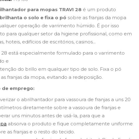
ilhantador para mopas TRAVI 28
é um produto
brilhanta o solo e fixa o pó
sobre as franjas da mopa
alquer operação de varrimento húmido. É por isso
ito para qualquer setor da higiene profissional, como em
s, hoteis, edifícios de escritórios, casinos...
 28 está especialmente formulado para o varrimento
do e
enção do brillo em qualquer tipo de solo. Fixa o pó
 as franjas da mopa, evitando a redeposição.
 de emprego:
verizar o abrilhantador para vassoura de franjas a uns 20
tímetros diretamente sobre a vassoura de franjas e
erar uns minutos antes de usá-la, para que a
pa
absorva o produto e fique completamente uniforme
re as franjas e o resto do tecido.