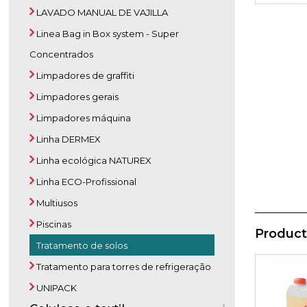
LAVADO MANUAL DE VAJILLA
Linea Bag in Box system - Super
Concentrados
Limpadores de graffiti
Limpadores gerais
Limpadores máquina
Linha DERMEX
Linha ecológica NATUREX
Linha ECO-Profissional
Multiusos
Piscinas
Product
Tratamento de solos
Tratamento para torres de refrigeração
UNIPACK