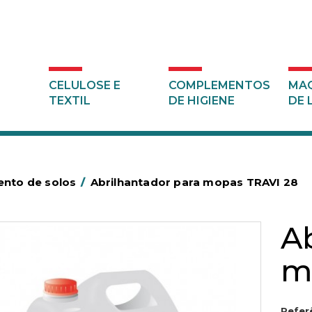
CELULOSE E
COMPLEMENTOS
MAQ
TEXTIL
DE HIGIENE
DE 
nto de solos
/
Abrilhantador para mopas TRAVI 28
A
m
Refer