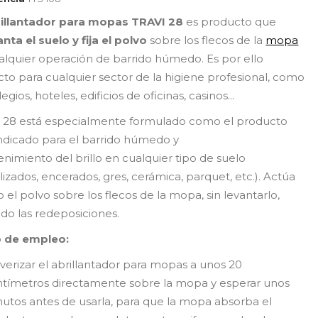
illantador para mopas TRAVI 28
es producto que
anta el suelo y fija el polvo
sobre los flecos de la
mopa
alquier operación de barrido húmedo. Es por ello
cto para cualquier sector de la higiene profesional, como
egios, hoteles, edificios de oficinas, casinos...
 28 está especialmente formulado como el producto
ndicado para el barrido húmedo y
nimiento del brillo en cualquier tipo de suelo
alizados, encerados, gres, cerámica, parquet, etc.). Actúa
o el polvo sobre los flecos de la mopa, sin levantarlo,
ndo las redeposiciones.
 de empleo:
verizar el abrillantador para mopas a unos 20
tímetros directamente sobre la mopa y esperar unos
utos antes de usarla, para que la mopa absorba el