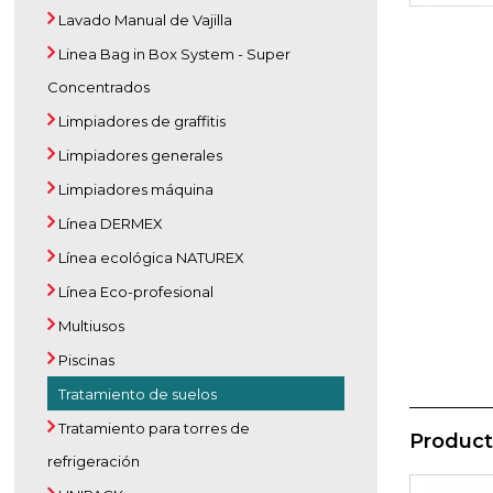
Lavado Manual de Vajilla
Linea Bag in Box System - Super
Concentrados
Limpiadores de graffitis
Limpiadores generales
Limpiadores máquina
Línea DERMEX
Línea ecológica NATUREX
Línea Eco-profesional
Multiusos
Piscinas
Tratamiento de suelos
Tratamiento para torres de
Product
refrigeración