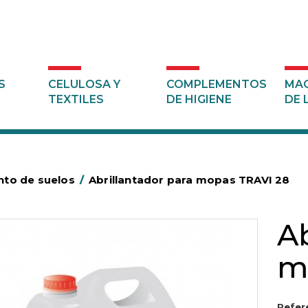
S
CELULOSA Y
COMPLEMENTOS
MAQ
TEXTILES
DE HIGIENE
DE 
nto de suelos
/
Abrillantador para mopas TRAVI 28
Ab
m
Refer