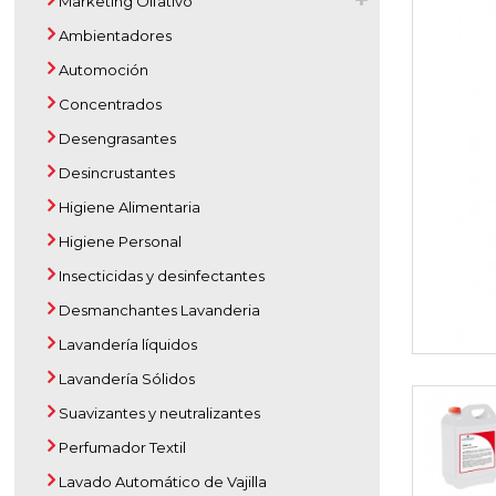
Marketing Olfativo
Ambientadores
Automoción
Concentrados
Desengrasantes
Desincrustantes
Higiene Alimentaria
Higiene Personal
Insecticidas y desinfectantes
Desmanchantes Lavanderia
Lavandería líquidos
Lavandería Sólidos
Suavizantes y neutralizantes
Perfumador Textil
Lavado Automático de Vajilla