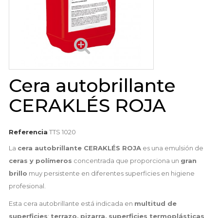
Cera autobrillante
CERAKLÉS ROJA
Referencia
TTS 1020
La
cera autobrillante CERAKLÉS ROJA
es una emulsión de
ceras y polímeros
concentrada que proporciona un
gran
brillo
muy persistente en diferentes superficies en higiene
profesional.
Esta cera autobrillante está indicada en
multitud de
superficies
:
terrazo,
pizarra,
superficies termoplásticas
,