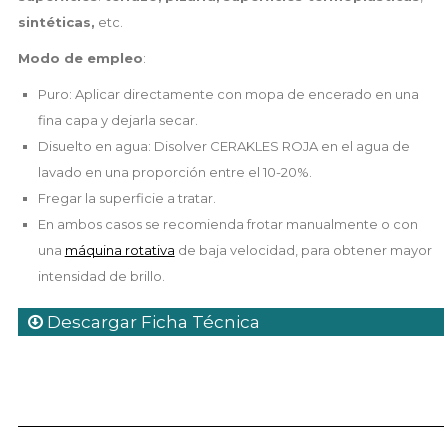
sintéticas,
etc.
Modo de empleo
:
Puro: Aplicar directamente con mopa de encerado en una
fina capa y dejarla secar.
Disuelto en agua: Disolver CERAKLES ROJA en el agua de
lavado en una proporción entre el 10-20%.
Fregar la superficie a tratar.
En ambos casos se recomienda frotar manualmente o con
una
máquina rotativa
de baja velocidad, para obtener mayor
intensidad de brillo.
Descargar Ficha Técnica