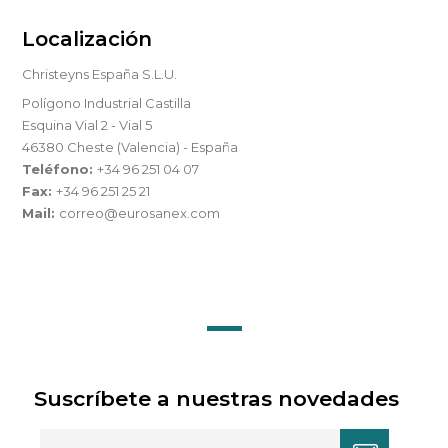
Localización
Christeyns España S.L.U.
Polígono Industrial Castilla
Esquina Vial 2 - Vial 5
46380 Cheste (Valencia) - España
Teléfono:
+34 96 251 04 07
Fax:
+34 96 251 25 21
Mail:
correo@eurosanex.com
Suscríbete a nuestras novedades