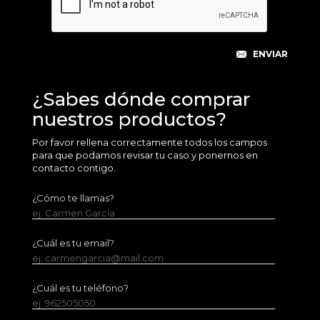
¿Sabes dónde comprar
nuestros productos?
Por favor rellena correctamente todos los campos
para que podamos revisar tu caso y ponernos en
contacto contigo.
¿Cómo te llamas?
ej. Carmen García
¿Cuál es tu email?
ej. carmengarcia@mail.com
¿Cuál es tu teléfono?
ej. 962505050