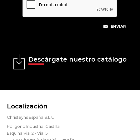
Descárgate nuestro catálogo
Localización
Christeyns España S.L.U.
Polígono Industrial Castilla
Esquina Vial 2 - Vial 5