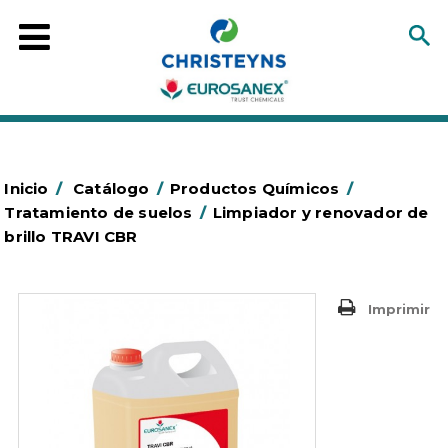
Inicio
/
Catálogo
/
Productos Químicos
/
Tratamiento de suelos
/
Limpiador y renovador de
brillo TRAVI CBR
Imprimir