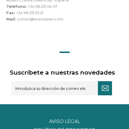
46380 Cheste (Valencia) - España
Teléfono:
+34 96 251 04 07
Fax:
+34 96 251 25 21
Mail:
correo@eurosanex.com
Suscríbete a nuestras novedades
AVISO LEGAL