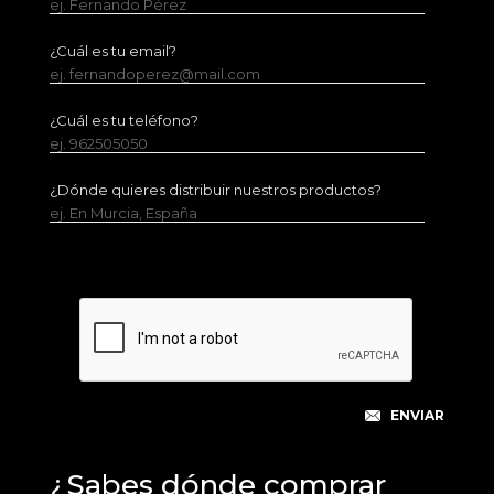
ej. Fernando Pérez
¿Cuál es tu email?
ej. fernandoperez@mail.com
¿Cuál es tu teléfono?
ej. 962505050
¿Dónde quieres distribuir nuestros productos?
ej. En Murcia, España
¿Sabes dónde comprar