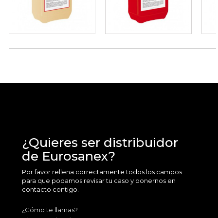
¿Quieres ser distribuidor
de Eurosanex?
Por favor rellena correctamente todos los campos
para que podamos revisar tu caso y ponernos en
contacto contigo.
¿Cómo te llamas?