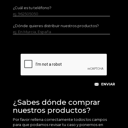
¿Cuál es tu teléfono?
ej. 962505050
¿Dónde quieres distribuir nuestros productos?
ej. En Murcia, España
¿Sabes dónde comprar
nuestros productos?
Por favor rellena correctamente todos los campos
para que podamos revisar tu caso y ponernos en