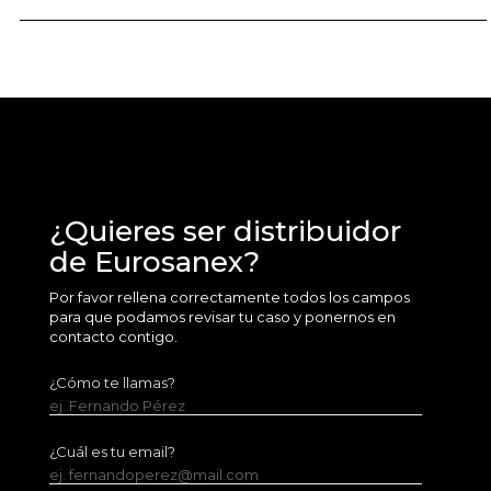
¿Quieres ser distribuidor
de Eurosanex?
Por favor rellena correctamente todos los campos
para que podamos revisar tu caso y ponernos en
contacto contigo.
¿Cómo te llamas?
ej. Fernando Pérez
¿Cuál es tu email?
ej. fernandoperez@mail.com