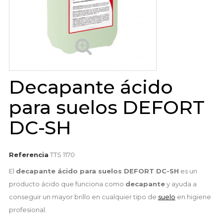
Decapante ácido
para suelos DEFORT
DC-SH
Referencia
TTS 1170
El
decapante ácido para suelos DEFORT DC-SH
es un
producto ácido que funciona como
decapante
y ayuda a
conseguir un mayor brillo en cualquier tipo de
suelo
en higiene
profesional.