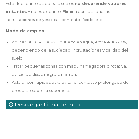
Este decapante ácido para suelos
no desprende vapores
irritantes
y no es oxidante. Elimina con facilidad las
incrustaciones de yeso, cal, cemento, óxido, etc.
Modo de empleo:
Aplicar DEFORT DC-SH disuelto en agua, entre el 10-20%,
dependiendo de la suciedad, incrustaciones y calidad del
suelo.
Tratar pequeñas zonas con máquina fregadora o rotativa,
utilizando disco negro o marrón.
Aclarar con rapidez para evitar el contacto prolongado del
producto sobre la superficie.
Descargar Ficha Técnica