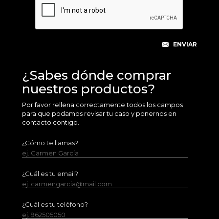
¿Sabes dónde comprar
nuestros productos?
Por favor rellena correctamente todos los campos
para que podamos revisar tu caso y ponernos en
contacto contigo.
¿Cómo te llamas?
ej. Carmen García
¿Cuál es tu email?
ej. carmengarcia@mail.com
¿Cuál es tu teléfono?
ej. 962505050