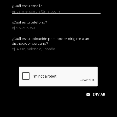
¿Cuál es tu email?
ej. carmengarcia@mail.com
¿Cuál es tu teléfono?
ej. 962505050
¿Cuál es tu ubicación para poder dirigirte a un
distribuidor cercano?
ej. Alzira, Valencia, España.