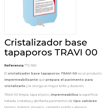
Cristalizador base
tapaporos TRAVI 00
Referencia
TTS 1160
El
cristalizador base tapaporos TRAVI 00
es un producto
impermeabilizante
que
prepara el pavimento para
cristalizarlo
y le otorga un mayor brillo y duración.
TRAVI 00 limpia, tapa el poro,
impermeabiliza
la superficie
tratada, cristaliza y abrillanta pavimentos de
tipo calcáreo
:
terrazo, mármol, mosaico, cemento pulido y algunos