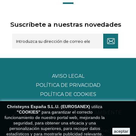
Suscríbete a nuestras novedades
AVISO LEGAL
POLÍTICA DE PRIVACIDAD
POLÍTICA DE COOKIES
Christeyns España S.L.U. (EUROSANEX)
utiliza
"COOKIES"
para garantizar el correcto
POLÍTICA DE CALIDAD Y MEDIO AMBIENTE
funcionamiento de nuestro portal web, mejorando la
seguridad, para obtener una eficacia y una
personalización superiores, para recoger datos
© EUROSANEX 2026 - Todos los derechos
aceptar
estadísticos y para mostrarle publicidad relevante.