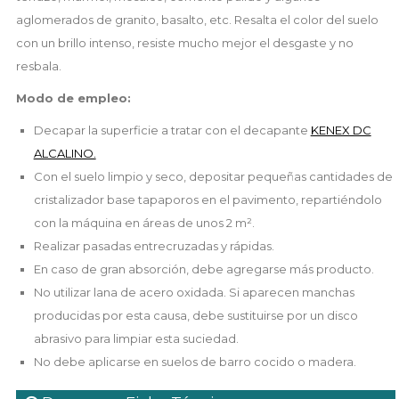
aglomerados de granito, basalto, etc. Resalta el color del suelo
con un brillo intenso, resiste mucho mejor el desgaste y no
resbala.
Modo de empleo:
Decapar la superficie a tratar con el decapante
KENEX DC
ALCALINO.
Con el suelo limpio y seco, depositar pequeñas cantidades de
cristalizador base tapaporos en el pavimento, repartiéndolo
con la máquina en áreas de unos 2 m².
Realizar pasadas entrecruzadas y rápidas.
En caso de gran absorción, debe agregarse más producto.
No utilizar lana de acero oxidada. Si aparecen manchas
producidas por esta causa, debe sustituirse por un disco
abrasivo para limpiar esta suciedad.
No debe aplicarse en suelos de barro cocido o madera.