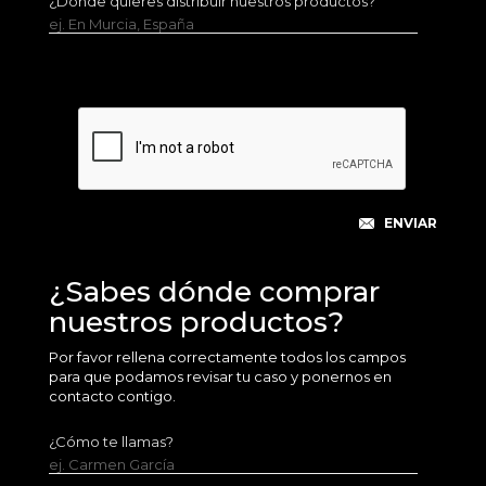
¿Dónde quieres distribuir nuestros productos?
ej. En Murcia, España
¿Sabes dónde comprar
nuestros productos?
Por favor rellena correctamente todos los campos
para que podamos revisar tu caso y ponernos en
contacto contigo.
¿Cómo te llamas?
ej. Carmen García