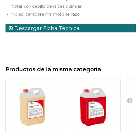
frotar con cepillo de raíces o similar
No aplicar sobre mármol o terrazo
Descargar Ficha Técnica
Productos de la misma categoría