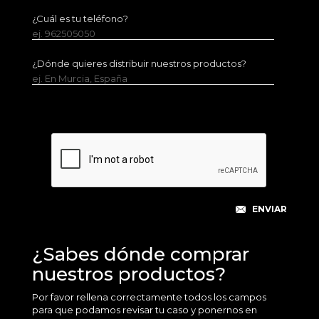
¿Cuál es tu teléfono?
ej. 962505050
¿Dónde quieres distribuir nuestros productos?
ej. En Murcia, España
¿Sabes dónde comprar
nuestros productos?
Por favor rellena correctamente todos los campos
para que podamos revisar tu caso y ponernos en