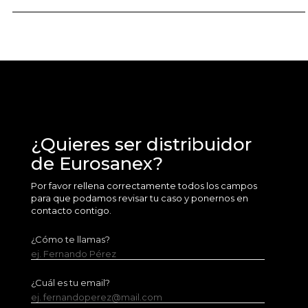
¿Quieres ser distribuidor
de Eurosanex?
Por favor rellena correctamente todos los campos
para que podamos revisar tu caso y ponernos en
contacto contigo.
¿Cómo te llamas?
ej. Fernando Pérez
¿Cuál es tu email?
ej. fernandoperez@mail.com